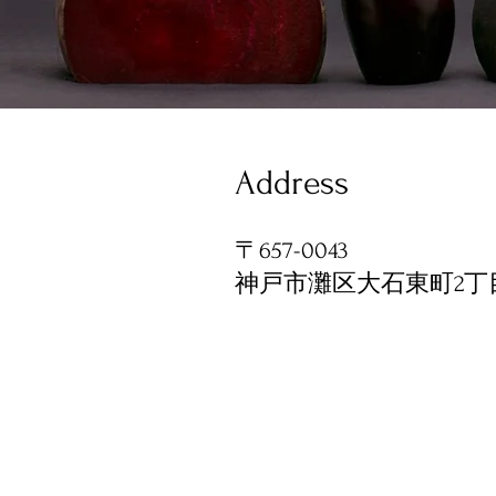
Address
〒657-0043
神戸市灘区大石東町2丁目-