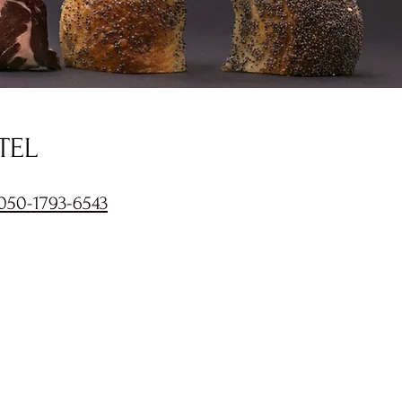
TEL
050-1793-6543