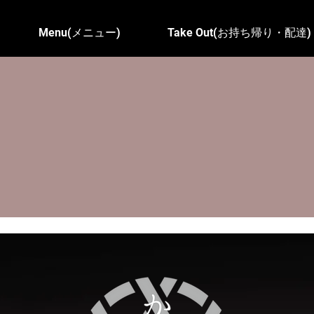
Menu(メニュー)
Take Out(お持ち帰り・配達)