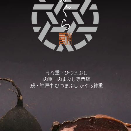
うな重・ひつまぶし
肉重・肉まぶし専門店
​鰻・神戸牛 ひつまぶし かぐら神重