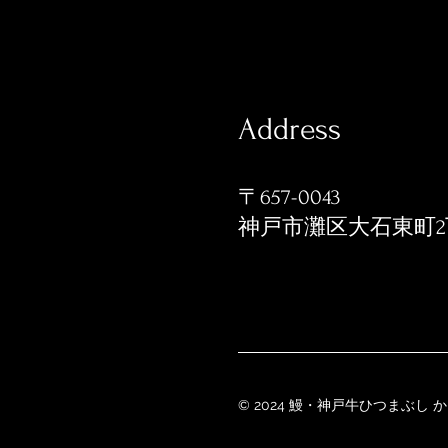
Address
〒657-0043
神戸市灘区大石東町2丁目
© 2024 鰻・神戸牛ひつまぶし